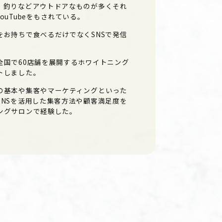
、釣りなどアウトドアなものが多くそれ
ouTubeをもされている。
をお持ちで食べるだけでなくSNSで発信
全国で60店舗を展開するホワイトニング
トしました。
の基本や集客やマーケティングといった
SNSを活用した集客方法や顧客満足度を
ングサロンで経験した。