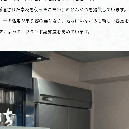
厳選された素材を使ったこだわりのとんかつを提供しています。
ンサーの活用が集う客の要となり、地域にいながらも新しい客層
ェアによって、ブランド認知度を高めています。