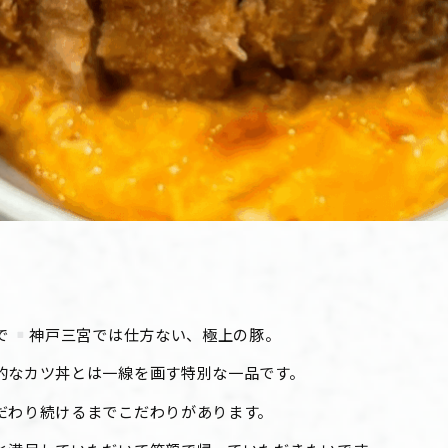
で
神戸三宮では仕方ない、極上の豚。
的なカツ丼とは一線を画す特別な一品です。
だわり続けるまでこだわりがあります。