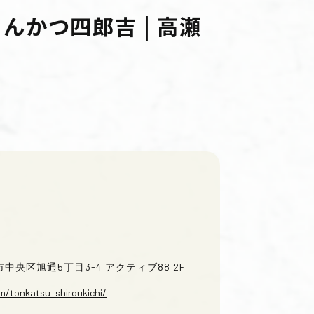
んかつ四郎吉 | 高瀬
戸市中央区旭通5丁目3-4 アクティブ88 2F
m/tonkatsu_shiroukichi/