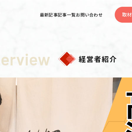
取材
最新記事
記事一覧
お問い合わせ
terview
経営者紹介