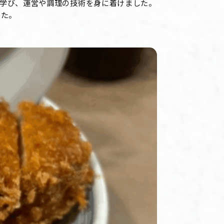
学び、運営や調理の技術を身に着けました。
した。