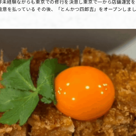
界未経験ながらも東京での修行を決意し東京で一から店舗運営を
注意を払っている その後、「とんかつ四郎吉」をオープンしま