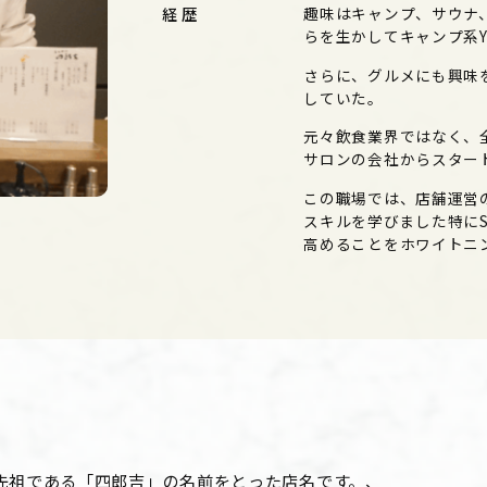
経歴
趣味はキャンプ、サウナ
らを生かしてキャンプ系Y
さらに、グルメにも興味
していた。
元々飲食業界ではなく、
サロンの会社からスター
この職場では、店舗運営
スキルを学びました特に
高めることをホワイトニ
先祖である「四郎吉」の名前をとった店名です。、