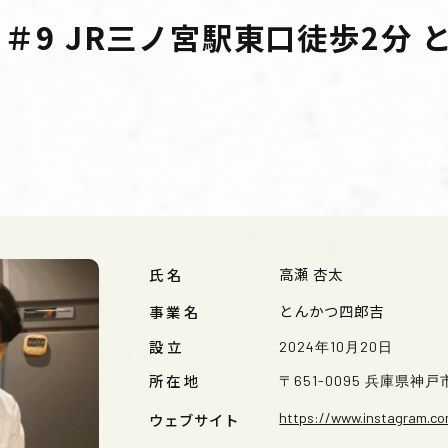
9 JR三ノ宮駅東口徒歩2分 と
高瀬 杏太
氏名
とんかつ四郎吉
事業名
設立
2024年10月20日
所在地
〒651-0095 兵庫県神
https://www.instagram.co
ウェブサイト