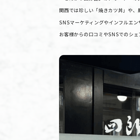
関西では珍しい「焼きカツ丼」や、
SNSマーケティングやインフルエ
お客様からの口コミやSNSでのシ