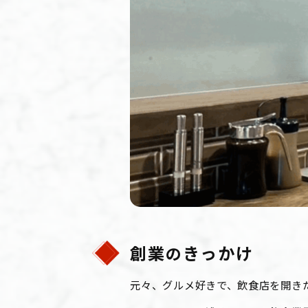
創業
きっかけ
の
元々、グルメ好きで、飲食店を開き