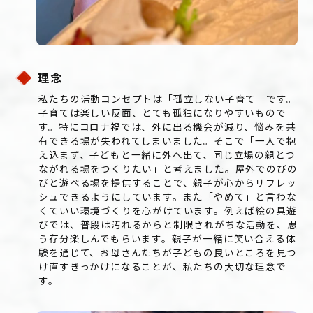
理念
私たちの活動コンセプトは「孤立しない子育て」です。
子育ては楽しい反面、とても孤独になりやすいもので
す。特にコロナ禍では、外に出る機会が減り、悩みを共
有できる場が失われてしまいました。そこで「一人で抱
え込まず、子どもと一緒に外へ出て、同じ立場の親とつ
ながれる場をつくりたい」と考えました。屋外でのびの
びと遊べる場を提供することで、親子が心からリフレッ
シュできるようにしています。また「やめて」と言わな
くていい環境づくりを心がけています。例えば絵の具遊
びでは、普段は汚れるからと制限されがちな活動を、思
う存分楽しんでもらいます。親子が一緒に笑い合える体
験を通じて、お母さんたちが子どもの良いところを見つ
け直すきっかけになることが、私たちの大切な理念で
す。