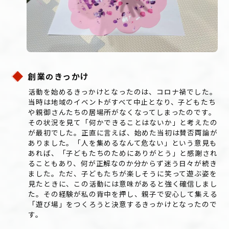
創業
きっかけ
の
活動を始めるきっかけとなったのは、コロナ禍でした。
当時は地域のイベントがすべて中止となり、子どもたち
や親御さんたちの居場所がなくなってしまったのです。
その状況を見て「何かできることはないか」と考えたの
が最初でした。正直に言えば、始めた当初は賛否両論が
ありました。「人を集めるなんて危ない」という意見も
あれば、「子どもたちのためにありがとう」と感謝され
ることもあり、何が正解なのか分からず迷う日々が続き
ました。ただ、子どもたちが楽しそうに笑って遊ぶ姿を
見たときに、この活動には意味があると強く確信しまし
た。その経験が私の背中を押し、親子で安心して集える
「遊び場」をつくろうと決意するきっかけとなったので
す。