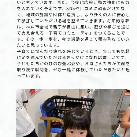
いと考えています。また、今後は広報活動の強化にも力
を入れていく予定です。SNSや口コミに頼るだけでな
く、地域の施設や団体と連携し、より多くの人に安心し
て参加していただける場を整えていきます。将来的な夢
は、神戸市全域で親子が自由に集い、遊びや学びを通じ
て支え合える「子育てコミュニティ」をつくることで
す。その一歩一歩を、今の活動を通じて積み重ねていき
たいと思っています。
子育てに悩んだり疲れを感じているとき、少しでも気軽
に足を運んでいただけるきっかけになれば嬉しいです。
子どもたちがのびのび遊ぶ姿や、お母さんたちが笑顔を
取り戻す瞬間を、ぜひ一緒に体験していただきたいと思
っています。