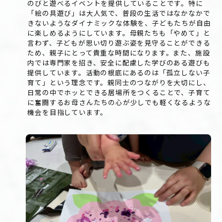
のびと遊べるイベントを提供していることです。特に
「絵の具遊び」は大人気で、普段の生活ではなかなかで
きないようなダイナミックな体験を、子どもたちが自由
に楽しめるようにしています。母親たちも「やめて」と
言わず、子どもが思い切り遊ぶ姿を見守ることができる
ため、親子にとって貴重な時間になります。また、施設
内では専門家を招き、安全に配慮した学びのある遊びも
提供しています。活動の根底にあるのは「孤立しない子
育て」という理念です。親同士のつながりを大切にし、
日常の中でホッとできる居場所をつくることで、子育て
に奮闘するお母さんたちの心が少しでも軽くなるような
機会を目指しています。