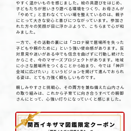
やすく温かいものを感じました。絵の具遊びをはじめ、
子どもたちが思いきり遊べる環境をつくり、お母さんが
「やめて」と言わなくていい場を整えているのは、親子
にとって大きな安心と喜びにつながっています。参加さ
れた方々の笑顔が目に浮かぶようで、こちらまで心が和
みました。
一方で、その活動の裏には「コロナ禍で居場所を失った
子どもや親のために」という強い使命感があります。反
対意見や迷いがある中でも信念を曲げずに行動し続けた
からこそ、今のマザーズプロジェクトがあります。地域
に小さな居場所をつくることから始まり、今では「神戸
全域に広げたい」というビジョンを掲げて進んでおられ
る姿は、とても力強く頼もしいものです。
親しみやすさと挑戦心、その両方を兼ね備えた山内さん
の取り組みは、これから子育てに向き合うすべての親御
さんにとって、心強い灯りになっていくと感じました。