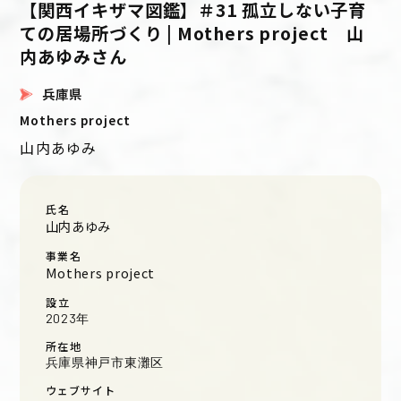
【関西イキザマ図鑑】＃31 孤立しない子育
ての居場所づくり | Mothers project 山
内あゆみさん
兵庫県
Mothers project
山内あゆみ
氏名
山内あゆみ
事業名
Mothers project
設立
2023年
所在地
兵庫県神戸市東灘区
ウェブサイト