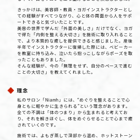
きっかけは、美容師・教員・ヨガインストラクターとし
ての経験がすべてつながり、心と体の両面から人をサポ
ートできると気づいたことです。
美容の世界で学んだ「外面の美しさ」だけでなく、ヨガ
で得た「内側を整える大切さ」を施術に取り入れること
で、より本質的な癒しを提供できると感じました。産後
半年でインストラクターに復帰した際には、ベビーカー
を教室に持ち込み、泣いたら抱っこしながらポーズを取
ったこともありました。
そんな経験が、今の「無理をせず、自分のペースで進む
ことの大切さ」を教えてくれました。
理念
私のサロン「Niamh」には、“めぐりを整えることで心
身ともに軽やかに生きられる”という理念があります。
全ての不調は「体のつまり」から生まれると考えてお
り、それを解きほぐし、体をめぐらせることで心まで癒
されていくのです。
施術では、よもぎ蒸しで深部から温め、ホットストーン