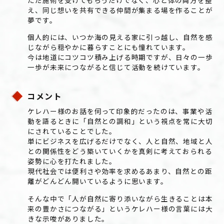
え、同じ想いを共有できる仲間が集まる場を作ることが
夢です。
個人的には、いつか海の見える家に引っ越し、自然を感
じながら穏やかに暮らすことにも憧れています。
今は地道にコツコツ積み上げる時期ですが、日々の一歩
一歩が未来につながると信じて活動を続けています。
コメント
ケレハー様のお話を伺って印象的だったのは、事業や活
動を語るときに「自然との調和」という視点を常に大切
にされていることでした。
単にビジネスを広げるだけでなく、人と自然、地域と人
との関係性をどう築いていくかを真剣に考えておられる
姿勢に心を打たれました。
現代社会では便利さや効率を求めるあまり、自然との距
離がどんどん開いているように思います。
そんな中で「人が自然に寄り添いながら生きることは本
来の豊かさにつながる」というケレハー様の言葉には大
きな示唆がありました。