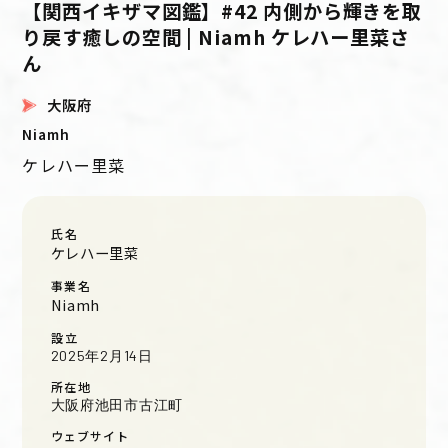
【関西イキザマ図鑑】#42 内側から輝きを取
り戻す癒しの空間 | Niamh ケレハー里菜さ
ん
大阪府
Niamh
ケレハー里菜
氏名
ケレハー里菜
事業名
Niamh
設立
2025年2月14日
所在地
大阪府池田市古江町
ウェブサイト