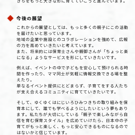
きちをもっと大きな形に育てていこうと進んでいます。
今後
展望
の
これからの展望としては、もっと多くの親子にこの活動
を届けたいと思っています。
地域の企業や施設とのコラボレーションを強めて、広報
の力を高めていきたいと考えています。
また、将来的には保育士さんや親御さんが「ちょっと楽
になる」ようなサービスを形にしていきたいです。
例えば、イベントの中で子どもを安心して預けられる時
間を作ったり、ママ同士が気軽に情報交換できる場を整
えたり。
単なるイベント提供にとどまらず、子育てをする人たち
が支え合えるコミュニティに育てていきたいです。
そして、ゆくゆくはにじいろひみつきちの取り組みを保
育本にして、誰でも学べるようにしたいという夢もあり
ます。私たちが大切にしている「親子で楽しみながら自
信を育む保育スタイル」を広めていけたら、日本中の子
育てがもっと楽しく、もっと安心できるものになるので
はないかと信じています。