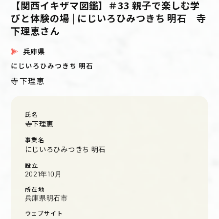
【関西イキザマ図鑑】＃33 親子で楽しむ学
びと体験の場 | にじいろひみつきち 明石 寺
下理恵さん
兵庫県
にじいろひみつきち 明石
寺下理恵
氏名
寺下理恵
事業名
にじいろひみつきち 明石
設立
2021年10月
所在地
兵庫県明石市
ウェブサイト