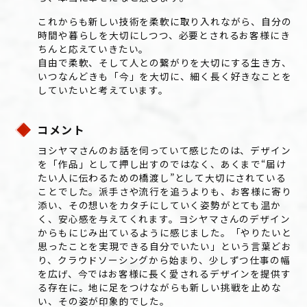
これからも新しい技術を柔軟に取り入れながら、自分の
時間や暮らしを大切にしつつ、必要とされるお客様にき
ちんと応えていきたい。
自由で柔軟、そして人との繋がりを大切にする生き方、
いつなんどきも「今」を大切に、細く長く好きなことを
していたいと考えています。
コメント
ヨシヤマさんのお話を伺っていて感じたのは、デザイン
を「作品」として押し出すのではなく、あくまで“届け
たい人に伝わるための橋渡し”として大切にされている
ことでした。派手さや流行を追うよりも、お客様に寄り
添い、その想いをカタチにしていく姿勢がとても温か
く、安心感を与えてくれます。ヨシヤマさんのデザイン
からもにじみ出ているように感じました。「やりたいと
思ったことを実現できる自分でいたい」という言葉どお
り、クラウドソーシングから始まり、少しずつ仕事の幅
を広げ、今ではお客様に長く愛されるデザインを提供す
る存在に。地に足をつけながらも新しい挑戦を止めな
い、その姿が印象的でした。