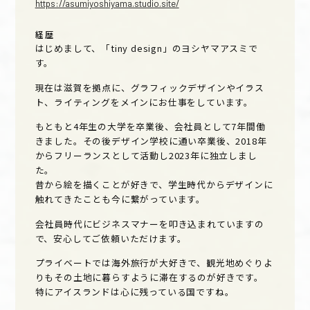
https://asumiyoshiyama.studio.site/
経歴
はじめまして、「tiny design」のヨシヤマアスミで
す。
現在は滋賀を拠点に、グラフィックデザインやイラス
ト、ライティングをメインにお仕事をしています。
もともと4年生の大学を卒業後、会社員として7年間働
きました。その後デザイン学校に通い卒業後、2018年
からフリーランスとして活動し2023年に独立しまし
た。
昔から絵を描くことが好きで、学生時代からデザインに
触れてきたことも今に繋がっています。
会社員時代にビジネスマナーを叩き込まれていますの
で、安心してご依頼いただけます。
プライベートでは海外旅行が大好きで、観光地めぐりよ
りもその土地に暮らすように滞在するのが好きです。
特にアイスランドは心に残っている国ですね。