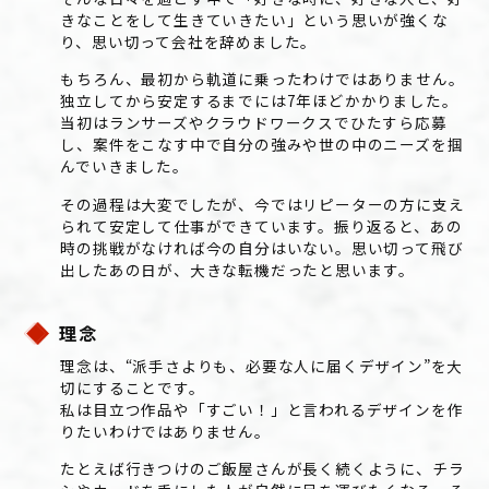
きなことをして生きていきたい」という思いが強くな
り、思い切って会社を辞めました。
もちろん、最初から軌道に乗ったわけではありません。
独立してから安定するまでには7年ほどかかりました。
当初はランサーズやクラウドワークスでひたすら応募
し、案件をこなす中で自分の強みや世の中のニーズを掴
んでいきました。
その過程は大変でしたが、今ではリピーターの方に支え
られて安定して仕事ができています。振り返ると、あの
時の挑戦がなければ今の自分はいない。思い切って飛び
出したあの日が、大きな転機だったと思います。
理念
理念は、“派手さよりも、必要な人に届くデザイン”を大
切にすることです。
私は目立つ作品や「すごい！」と言われるデザインを作
りたいわけではありません。
たとえば行きつけのご飯屋さんが長く続くように、チラ