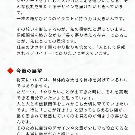
シやカードを手にした人が自然に足を運びたくなる、そ
んな役割を果たせるデザインを届けたいと思っていま
す。
一枚の紙やひとつのイラストが持つ力は大きいんです。
その想いを形にするのが、私の役割だと思っています。
信頼関係を築きながら「長く寄り添える存在」であるこ
とが、私にとっての理想です。
仕事の速さや丁寧なやり取りも含めて、“人として信頼
されるデザイナー”でありたいと考えています。
今後
展望
の
将来については、具体的な大きな目標を掲げているわけ
ではありません。
ただ一つ、「やりたいことが出てきた時に、それを実現
できる自分でいたい」と思っています。
人と人との信頼関係をこれからも大切に育てていきたい
です。特に「ここが好き！」と思ってもらえるお店が、
長く愛されて繁盛していくのを見るのが何よりの喜びな
んです。
そのために自分のデザインや文章が少しでも役立てるな
ら、本当に幸せだなと感じます。