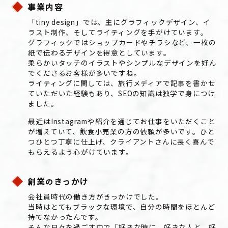
事業内容
「tiny design」では、主にグラフィックデザイン、イ
ラスト制作、そしてライティングを手がけています。
グラフィックではショップカードやチラシなど、一枚の
紙で伝わるデザインを得意としています。
柔らかいタッチのイラストやシンプルなデザインを好ん
でくださるお客様が多いですね。
ライティングに関しては、旅行メディアで記事を書かせ
ていただいた経験もあり、SEOの知識は独学で身につけ
ました。
最近はInstagramや紹介を通じてお仕事をいただくこと
が増えていて、飲食小売業の方の依頼が多いです。ひと
つひとつ丁寧に仕上げ、クライアントさんに長く喜んで
もらえるよう心がけています。
創業
きっかけ
の
会社員時代の働き方がきっかけでした。
当時はとてもブラックな環境で、自分の時間をほとんど
持てなかったんです。
そんな日々を過ごす中で「好きな時に、好きな人と、好