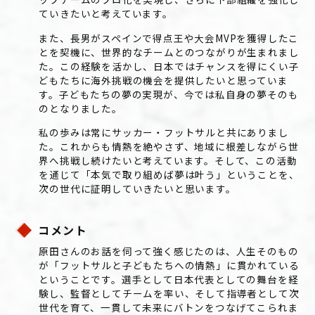
ていきたいと考えています。
また、長男がスペインで得点王や大会MVPを獲得したこ
とを契機に、世界的なチームとのつながりが生まれまし
た。この経験を活かし、日本ではチャンスを得にくい子
どもたちに海外挑戦の機会を提供したいと思っていま
す。子どもたちの夢の実現が、今では私自身の夢そのも
のとなりました。
私の歩みは常にサッカー・フットサルと共にありまし
た。これからも情熱を絶やさず、地域に根差しながら世
界へ挑戦し続けたいと考えています。そして、この活動
を通じて「本気で取り組めば夢は叶う」ということを、
次の世代に証明していきたいと思います。
コメント
原田さんのお話を伺って強く感じたのは、人生そのもの
が「フットサルと子どもたちへの情熱」に貫かれている
ということです。選手として日本代表としての舞台を経
験し、監督としてチームを率い、そして指導者として次
世代を育て、一貫して未来にバトンをつなげてこられま