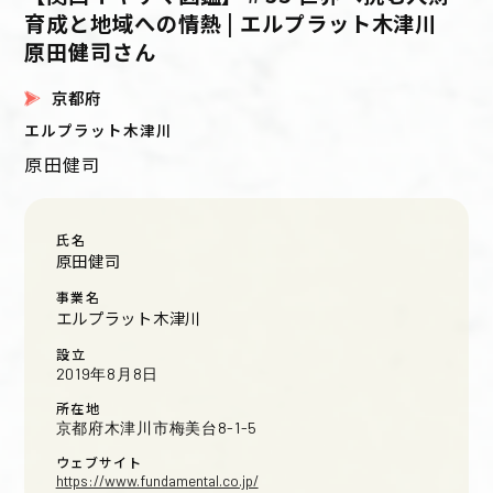
育成と地域への情熱 | エルプラット木津川
原田健司さん
京都府
エルプラット木津川
原田健司
氏名
原田健司
事業名
エルプラット木津川
設立
2019年8月8日
所在地
京都府木津川市梅美台8-1-5
ウェブサイト
https://www.fundamental.co.jp/