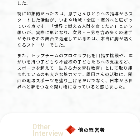
した。
特に印象的だったのは、息子さんひとりへの指導からス
タートした活動が、いまや地域・全国・海外へと広がっ
ている点です。「世界で戦える人財を育てたい」という
想いが、実際に形となり、次男・三男を含め多くの選手
がそれぞれの舞台で活躍しているのは、本当に胸が熱く
なるストーリーでした。
また、トップチームのプロクラブ化を目指す挑戦や、障
がいを持つ子どもや不登校の子どもたちへの支援など、
スポーツを超えて「生きる力を育む教育」として取り組
まれているのも大きな魅力です。原田さんの活動は、関
西の地域スポーツを盛り上げるだけでなく、日本から世
界へと夢をつなぐ架け橋になっていると感じました。
Other
他
経営者
の
Interview