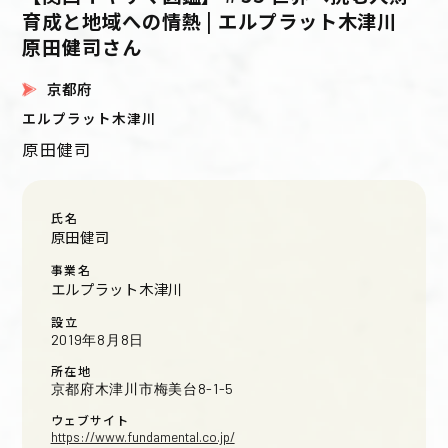
育成と地域への情熱 | エルプラット木津川
原田健司さん
京都府
エルプラット木津川
原田健司
氏名
原田健司
事業名
エルプラット木津川
設立
2019年8月8日
所在地
京都府木津川市梅美台8-1-5
ウェブサイト
https://www.fundamental.co.jp/