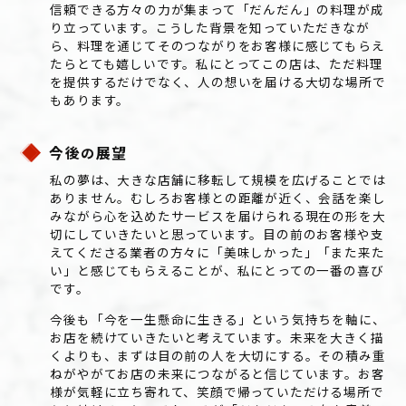
信頼できる方々の力が集まって「だんだん」の料理が成
り立っています。こうした背景を知っていただきなが
ら、料理を通じてそのつながりをお客様に感じてもらえ
たらとても嬉しいです。私にとってこの店は、ただ料理
を提供するだけでなく、人の想いを届ける大切な場所で
もあります。
今後
展望
の
私の夢は、大きな店舗に移転して規模を広げることでは
ありません。むしろお客様との距離が近く、会話を楽し
みながら心を込めたサービスを届けられる現在の形を大
切にしていきたいと思っています。目の前のお客様や支
えてくださる業者の方々に「美味しかった」「また来た
い」と感じてもらえることが、私にとっての一番の喜び
です。
今後も「今を一生懸命に生きる」という気持ちを軸に、
お店を続けていきたいと考えています。未来を大きく描
くよりも、まずは目の前の人を大切にする。その積み重
ねがやがてお店の未来につながると信じています。お客
様が気軽に立ち寄れて、笑顔で帰っていただける場所で